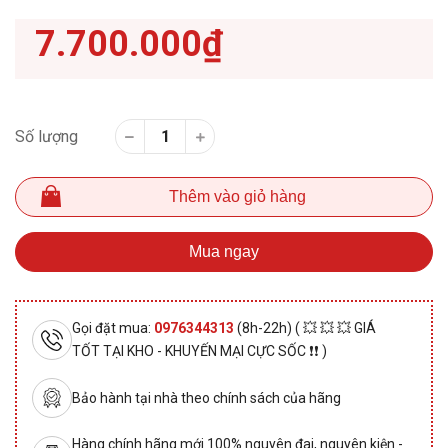
7.700.000₫
Số lượng
Thêm vào giỏ hàng
Mua ngay
Gọi đặt mua:
0976344313
(8h-22h) ( 💥 💥 💥 GIÁ
TỐT TẠI KHO - KHUYẾN MẠI CỰC SỐC ❗❗ )
Bảo hành tại nhà theo chính sách của hãng
Hàng chính hãng mới 100% nguyên đai, nguyên kiện -