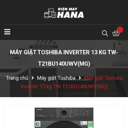
MÁY GIẶT TOSHIBA INVERTER 13 KG TW-
T21BU140UWV(MG)
Trang chủ
Máy giặt Toshiba
Máy giặt Toshiba
Inverter 13 kg TW-T21BU140UWV(MG)