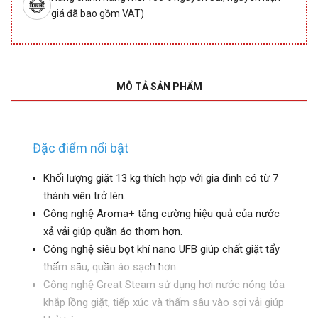
giá đã bao gồm VAT)
MÔ TẢ SẢN PHẨM
Đặc điểm nổi bật
Khối lượng giặt 13 kg thích hợp với gia đình có từ 7
thành viên trở lên.
Công nghệ Aroma+ tăng cường hiệu quả của nước
xả vải giúp quần áo thơm hơn.
Công nghệ siêu bọt khí nano UFB giúp chất giặt tẩy
thấm sâu, quần áo sạch hơn.
Công nghệ Great Steam sử dụng hơi nước nóng tỏa
khắp lồng giặt, tiếp xúc và thấm sâu vào sợi vải giúp