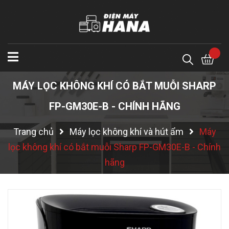
MÁY LỌC KHÔNG KHÍ CÓ BẮT MUỖI SHARP
FP-GM30E-B - CHÍNH HÃNG
Trang chủ
Máy lọc không khí và hút ẩm
Máy
lọc không khí có bắt muỗi Sharp FP-GM30E-B - Chính
hãng