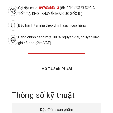
Gọi đặt mua:
0976344313
(8h-22h) ( 💥 💥 💥 GIÁ
TỐT TẠI KHO - KHUYẾN MẠI CỰC SỐC ❗❗ )
Bảo hành tại nhà theo chính sách của hãng
Hàng chính hãng mới 100% nguyên đai, nguyên kiện -
giá đã bao gồm VAT)
MÔ TẢ SẢN PHẨM
Thông số kỹ thuật
Đặc điểm sản phẩm