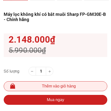
Máy lọc không khí có bắt muỗi Sharp FP-GM30E-B
- Chính hãng
2.148.000₫
5.990.000₫
Số lượng
Thêm vào giỏ hàng
Mua ngay