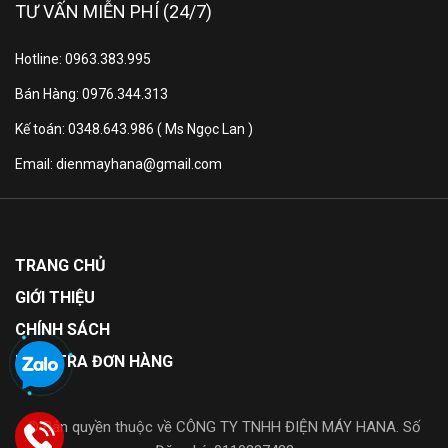
TƯ VẤN MIỄN PHÍ (24/7)
Hotline: 0963.383.995
Bán Hàng: 0976.344.313
Kế toán: 0348.643.986 ( Ms Ngọc Lan )
Email: dienmayhana@gmail.com
TRANG CHỦ
GIỚI THIỆU
CHÍNH SÁCH
KIỂM TRA ĐƠN HÀNG
© Bản quyền thuộc về CÔNG TY TNHH ĐIỆN MÁY HANA. Số