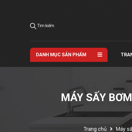
Tìm kiếm
DANH MỤC SẢN PHẨM
TRA
MÁY SẤY BƠM
Trang chủ
Máy sấ