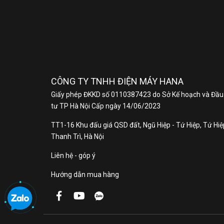
CÔNG TY TNHH ĐIỆN MÁY HANA
Giấy phép ĐKKD số 0110387423 do Sở Kế hoạch và Đầu
tư TP Hà Nội Cấp ngày 14/06/2023
TT1-16 Khu đấu giá QSD đất, Ngũ Hiệp - Tứ Hiệp, Tứ Hiệp
Thanh Trì, Hà Nội
Liên hệ - góp ý
Hướng dẫn mua hàng
Máy
Máy
sợi