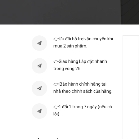
👉Ưu đãi hỗ trợ vận chuyển khi
mua 2 sản phẩm.
👉Giao hàng Lắp đặt nhanh
trong vòng 2h.
👉 Bảo hành chính hãng tại
nhà theo chính sách của hãng.
👉1 đổi 1 trong 7 ngày (nếu có
lỗi)