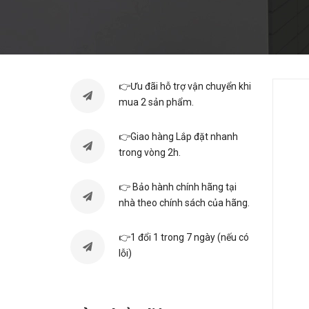
👉Ưu đãi hỗ trợ vận chuyển khi
mua 2 sản phẩm.
👉Giao hàng Lắp đặt nhanh
trong vòng 2h.
👉 Bảo hành chính hãng tại
nhà theo chính sách của hãng.
👉1 đổi 1 trong 7 ngày (nếu có
lỗi)