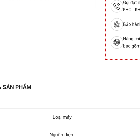
Gọi đặt
KHO - K
Bảo hành
Hàng chí
bao gồm
Ả SẢN PHẨM
Loại máy
Nguồn điện