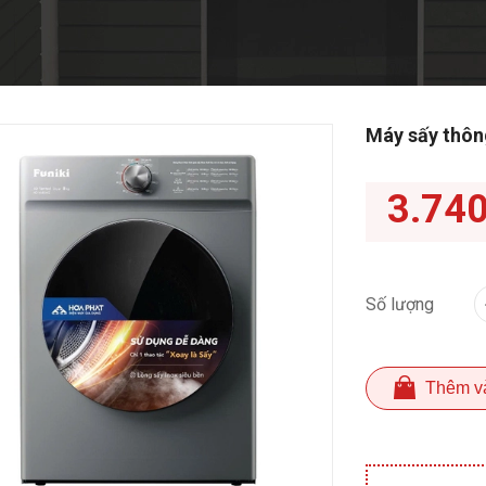
Máy sấy thôn
3.74
Số lượng
Thêm v