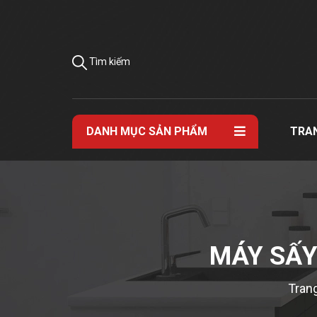
Tìm kiếm
DANH MỤC SẢN PHẨM
TRA
MÁY SẤY
Tran