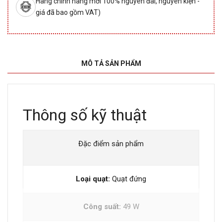
Hàng chính hãng mới 100% nguyên đai, nguyên kiện -
giá đã bao gồm VAT)
MÔ TẢ SẢN PHẨM
Thông số kỹ thuật
Đặc điểm sản phẩm
Loại quạt:
Quạt đứng
Công suất:
49 W