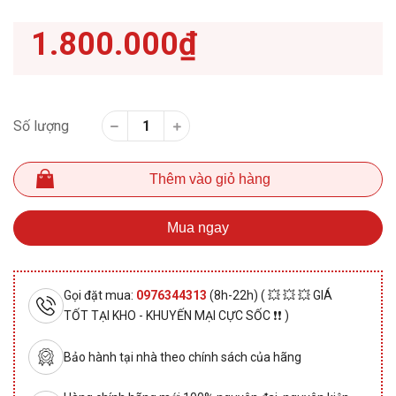
1.800.000₫
Số lượng
Thêm vào giỏ hàng
Mua ngay
Gọi đặt mua:
0976344313
(8h-22h) ( 💥 💥 💥 GIÁ
TỐT TẠI KHO - KHUYẾN MẠI CỰC SỐC ❗❗ )
Bảo hành tại nhà theo chính sách của hãng