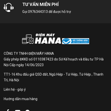
TƯ VẤN MIỄN PHÍ
Gọi
0976344313
để được hỗ trợ
CÔNG TY TNHH ĐIỆN MÁY HANA
Giấy phép ĐKKD số 0110387423 do Sở Kế hoạch và Đầu tư TP Hà
Nội Cấp ngày 14/06/2023
TT1-16 Khu đấu giá QSD đất, Ngũ Hiệp - Tứ Hiệp, Tứ Hiệp , Thanh
Trì, Hà Nội
Liên hệ - góp ý
Hướng dẫn mua hàng