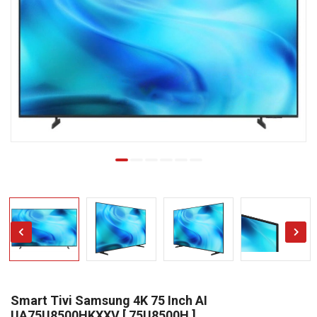
Smart Tivi Samsung 4K 75 Inch AI
UA75U8500HKXXV [ 75U8500H ]