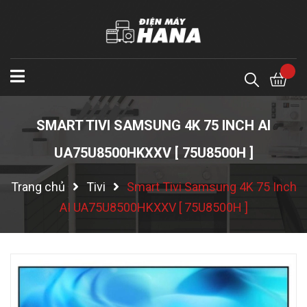
SMART TIVI SAMSUNG 4K 75 INCH AI
UA75U8500HKXXV [ 75U8500H ]
Trang chủ
Tivi
Smart Tivi Samsung 4K 75 Inch
AI UA75U8500HKXXV [ 75U8500H ]