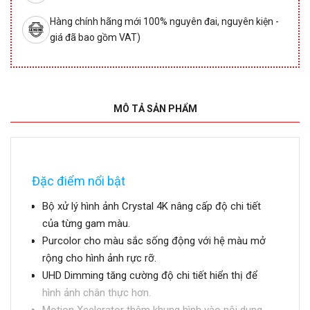
Hàng chính hãng mới 100% nguyên đai, nguyên kiện -
giá đã bao gồm VAT)
MÔ TẢ SẢN PHẨM
Đặc điểm nổi bật
Bộ xử lý hình ảnh Crystal 4K nâng cấp độ chi tiết
của từng gam màu.
Purcolor cho màu sắc sống động với hệ màu mở
rộng cho hình ảnh rực rỡ.
UHD Dimming tăng cường độ chi tiết hiển thị để
hình ảnh chân thực hơn.
Motion Xcelerator thêm khung hình vào nội dung