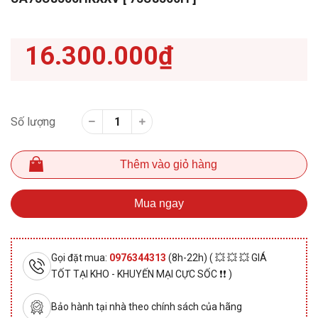
16.300.000₫
Số lượng
Thêm vào giỏ hàng
Mua ngay
Gọi đặt mua:
0976344313
(8h-22h) ( 💥 💥 💥 GIÁ
TỐT TẠI KHO - KHUYẾN MẠI CỰC SỐC ❗❗ )
Bảo hành tại nhà theo chính sách của hãng