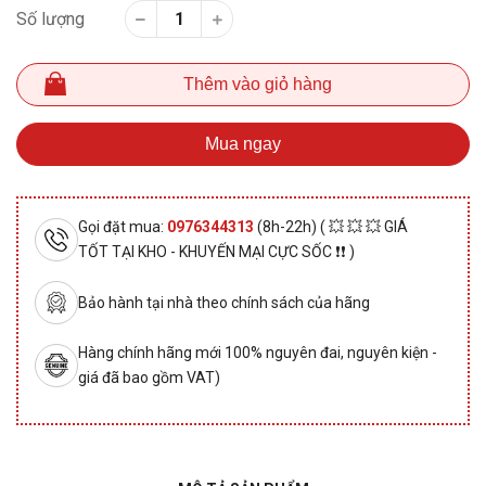
Số lượng
Thêm vào giỏ hàng
Mua ngay
Gọi đặt mua:
0976344313
(8h-22h) ( 💥 💥 💥 GIÁ
TỐT TẠI KHO - KHUYẾN MẠI CỰC SỐC ❗❗ )
Bảo hành tại nhà theo chính sách của hãng
Hàng chính hãng mới 100% nguyên đai, nguyên kiện -
giá đã bao gồm VAT)