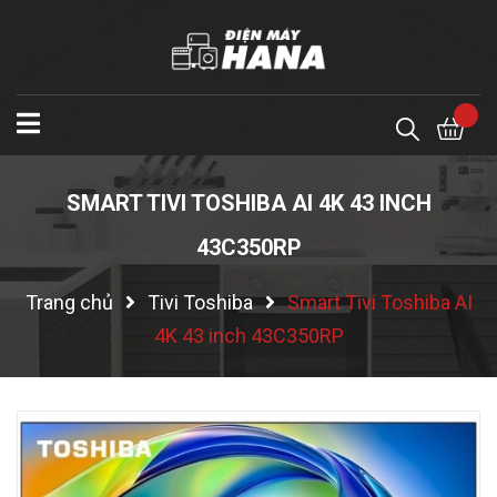
SMART TIVI TOSHIBA AI 4K 43 INCH
43C350RP
Trang chủ
Tivi Toshiba
Smart Tivi Toshiba AI
4K 43 inch 43C350RP