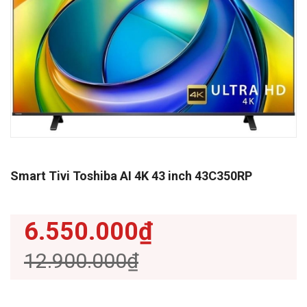
Smart Tivi Toshiba AI 4K 43 inch 43C350RP
6.550.000₫
12.900.000₫