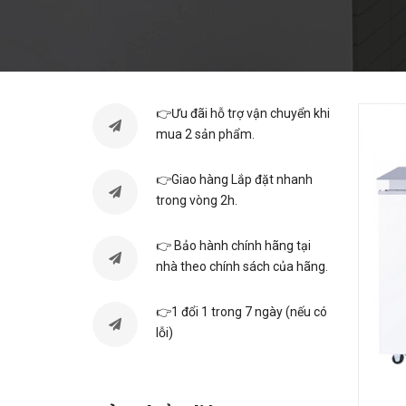
👉Ưu đãi hỗ trợ vận chuyển khi
mua 2 sản phẩm.
👉Giao hàng Lắp đặt nhanh
trong vòng 2h.
👉 Bảo hành chính hãng tại
nhà theo chính sách của hãng.
👉1 đổi 1 trong 7 ngày (nếu có
lỗi)