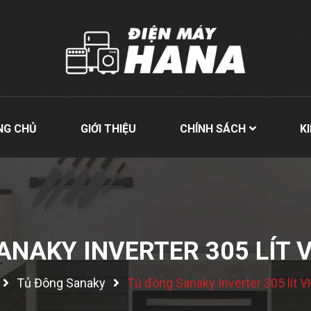
NG CHỦ
GIỚI THIỆU
CHÍNH SÁCH
K
ANAKY INVERTER 305 LÍT 
Tủ Đông Sanaky
Tủ đông Sanaky Inverter 305 lít