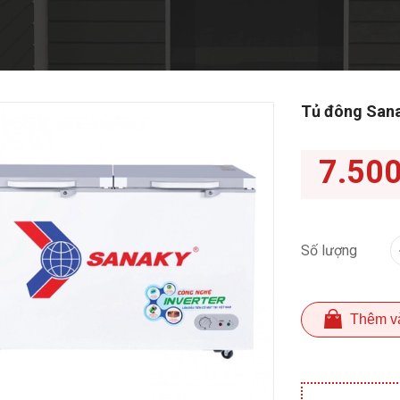
Tủ đông Sana
7.50
Số lượng
Thêm v