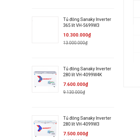
Tủ đông Sanaky Inverter
365 lít VH-5699W3
10.300.000₫
13.000.000₫
Tủ đông Sanaky Inverter
280 lít VH-4099W4K
7.600.000₫
9.130.000₫
Tủ đông Sanaky Inverter
280 lít VH-4099W3
7.500.000₫