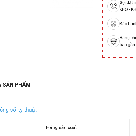
Gọi đặt
KHO - K
Bảo hành
Hàng chí
bao gồm
Ả SẢN PHẨM
ông số kỹ thuật
Hãng sản xuất