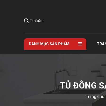
Tìm kiếm
DANH MỤC SẢN PHẨM
TRA
TỦ ĐÔNG S
Trang chủ