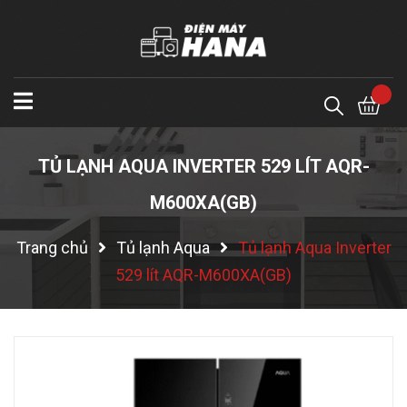
TỦ LẠNH AQUA INVERTER 529 LÍT AQR-
M600XA(GB)
Trang chủ
Tủ lạnh Aqua
Tủ lạnh Aqua Inverter
529 lít AQR-M600XA(GB)