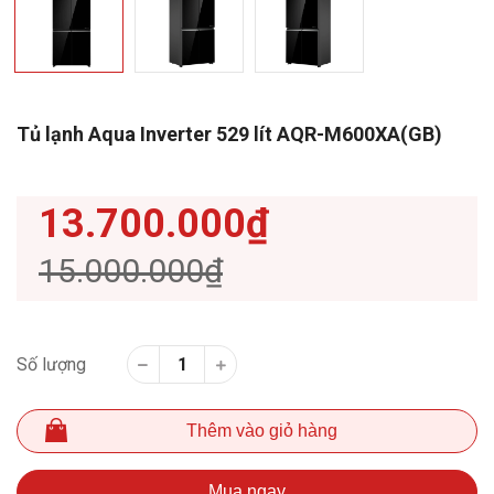
Tủ lạnh Aqua Inverter 529 lít AQR-M600XA(GB)
13.700.000₫
15.000.000₫
Số lượng
Thêm vào giỏ hàng
Mua ngay