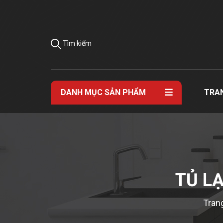
Tìm kiếm
DANH MỤC SẢN PHẨM
TRA
TỦ LẠ
Tran