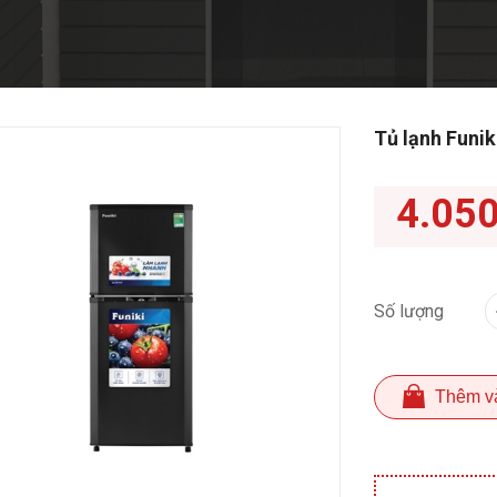
Tủ lạnh Funik
4.05
Số lượng
Thêm v