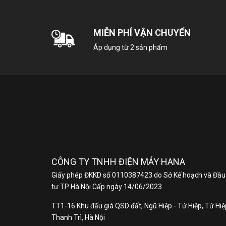
– C
– K
MIỄN PHÍ VẬN CHUYỂN
phẩ
toà
Áp dụng từ 2 sản phẩm
CÔNG TY TNHH ĐIỆN MÁY HANA
Giấy phép ĐKKD số 0110387423 do Sở Kế hoạch và Đầu
tư TP Hà Nội Cấp ngày 14/06/2023
TT1-16 Khu đấu giá QSD đất, Ngũ Hiệp - Tứ Hiệp, Tứ Hiệp
Thanh Trì, Hà Nội