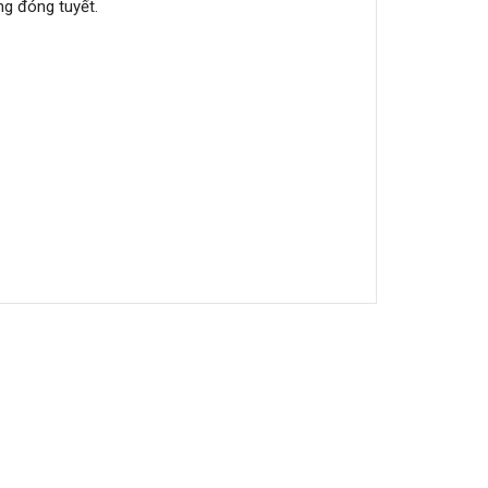
ng đóng tuyết.
dàn lạnh bằng Nhôm