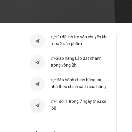
👉Ưu đãi hỗ trợ vận chuyển khi
mua 2 sản phẩm.
👉Giao hàng Lắp đặt nhanh
trong vòng 2h.
👉 Bảo hành chính hãng tại
nhà theo chính sách của hãng.
👉1 đổi 1 trong 7 ngày (nếu có
lỗi)