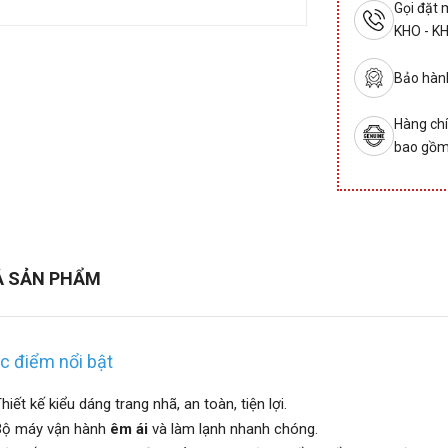
Gọi đặt
KHO - K
Bảo hành
Hàng chí
bao gồm
Ả SẢN PHẨM
c điểm nổi bật
hiết kế kiểu dáng trang nhã, an toàn, tiện lợi.
Bộ máy vận hành
êm ái
và làm lạnh nhanh chóng.