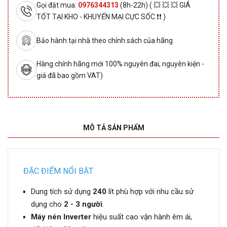
Gọi đặt mua:
0976344313
(8h-22h) ( 💥 💥 💥 GIÁ
TỐT TẠI KHO - KHUYẾN MẠI CỰC SỐC ❗❗ )
Bảo hành tại nhà theo chính sách của hãng
Hàng chính hãng mới 100% nguyên đai, nguyên kiện -
giá đã bao gồm VAT)
MÔ TẢ SẢN PHẨM
ĐẶC ĐIỂM NỔI BẬT
Dung tích sử dụng
240
lít phù hợp với nhu cầu sử
dụng cho
2 - 3 người
.
Máy nén Inverter
hiệu suất cao vận hành êm ái,