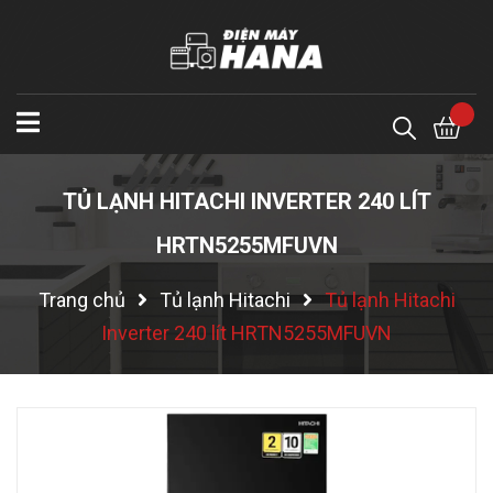
TỦ LẠNH HITACHI INVERTER 240 LÍT
HRTN5255MFUVN
Trang chủ
Tủ lạnh Hitachi
Tủ lạnh Hitachi
Inverter 240 lít HRTN5255MFUVN