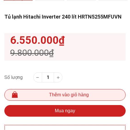
Tủ lạnh Hitachi Inverter 240 lít HRTN5255MFUVN
6.550.000₫
9.800.000₫
Số lượng
Thêm vào giỏ hàng
Mua ngay