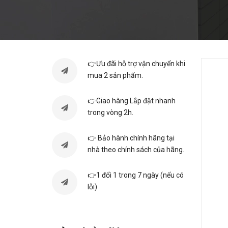
👉Ưu đãi hỗ trợ vận chuyển khi
mua 2 sản phẩm.
👉Giao hàng Lắp đặt nhanh
trong vòng 2h.
👉 Bảo hành chính hãng tại
nhà theo chính sách của hãng.
👉1 đổi 1 trong 7 ngày (nếu có
lỗi)