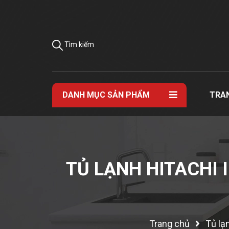
Tìm kiếm
DANH MỤC SẢN PHẨM
TRA
TỦ LẠNH HITACHI 
Trang chủ
Tủ lạ