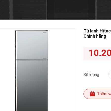
Tủ lạnh Hitac
Chính hãng
10.2
Số lượng
Thêm v