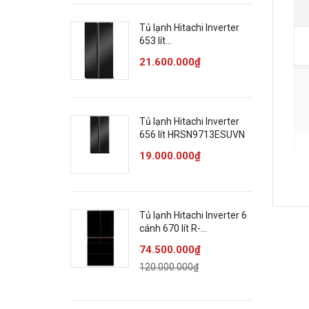
Tủ lạnh Hitachi Inverter
653 lít
HRSN9713ESAUVN
21.600.000₫
Tủ lạnh Hitachi Inverter
656 lít HRSN9713ESUVN
19.000.000₫
Tủ lạnh Hitachi Inverter 6
cánh 670 lít R-
GW670TV(XK)
74.500.000₫
120.000.000₫