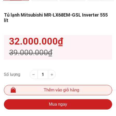
Tủ lạnh Mitsubishi MR-LX68EM-GSL Inverter 555
lít
32.000.000₫
39.000.000₫
Số lượng
Thêm vào giỏ hàng
Mua ngay