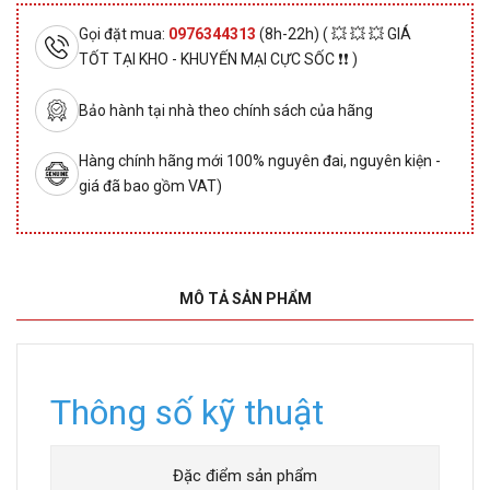
Gọi đặt mua:
0976344313
(8h-22h) ( 💥 💥 💥 GIÁ
TỐT TẠI KHO - KHUYẾN MẠI CỰC SỐC ❗❗ )
Bảo hành tại nhà theo chính sách của hãng
Hàng chính hãng mới 100% nguyên đai, nguyên kiện -
giá đã bao gồm VAT)
MÔ TẢ SẢN PHẨM
Thông số kỹ thuật
Đặc điểm sản phẩm