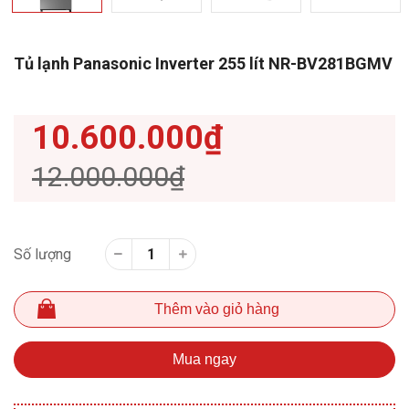
Tủ lạnh Panasonic Inverter 255 lít NR-BV281BGMV
10.600.000₫
12.000.000₫
Số lượng
Thêm vào giỏ hàng
Mua ngay