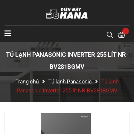
TỦ LẠNH PANASONIC INVERTER 255 LÍT NR-
BV281BGMV
Trang chủ
Tủ lạnh Panasonic
Tủ lạnh
Panasonic Inverter 255 lít NR-BV281BGMV