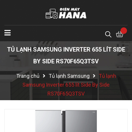
TỦ LẠNH SAMSUNG INVERTER 655 LÍT SIDE
BY SIDE RS70F65Q3TSV
Trang chủ
Tủ lạnh Samsung
Tủ lạnh
Samsung Inverter 655 lít Side By Side
RS70F65Q3TSV