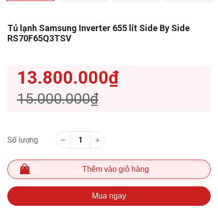
Tủ lạnh Samsung Inverter 655 lít Side By Side
RS70F65Q3TSV
13.800.000₫
15.000.000₫
Số lượng
Thêm vào giỏ hàng
Mua ngay