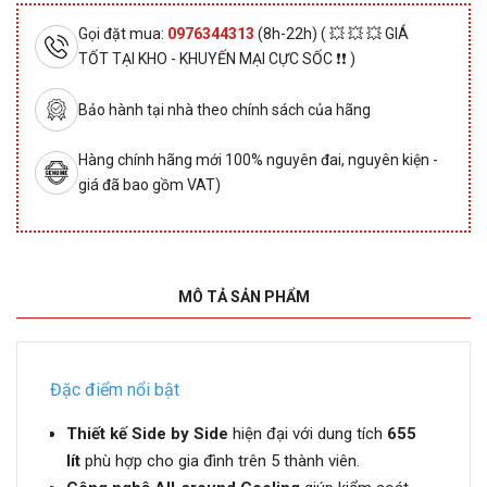
Gọi đặt mua:
0976344313
(8h-22h) ( 💥 💥 💥 GIÁ
TỐT TẠI KHO - KHUYẾN MẠI CỰC SỐC ❗❗ )
Bảo hành tại nhà theo chính sách của hãng
Hàng chính hãng mới 100% nguyên đai, nguyên kiện -
giá đã bao gồm VAT)
MÔ TẢ SẢN PHẨM
Đặc điểm nổi bật
Thiết kế Side by Side
hiện đại với dung tích
655
lít
phù hợp cho gia đình trên 5 thành viên.