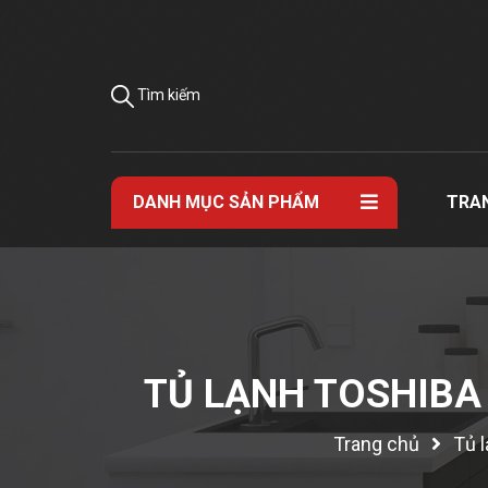
Tìm kiếm
DANH MỤC SẢN PHẨM
TRA
TỦ LẠNH TOSHIBA
Trang chủ
Tủ 