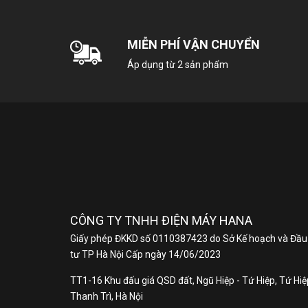
MIỄN PHÍ VẬN CHUYỂN
Áp dụng từ 2 sản phẩm
CÔNG TY TNHH ĐIỆN MÁY HANA
Giấy phép ĐKKD số 0110387423 do Sở Kế hoạch và Đầu
tư TP Hà Nội Cấp ngày 14/06/2023
TT1-16 Khu đấu giá QSD đất, Ngũ Hiệp - Tứ Hiệp, Tứ Hiệp
Thanh Trì, Hà Nội