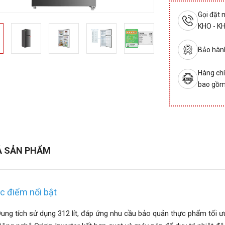
Gọi đặt
KHO - K
Bảo hành
Hàng chí
bao gồm
Ả SẢN PHẨM
c điểm nổi bật
ung tích sử dụng 312 lít, đáp ứng nhu cầu bảo quản thực phẩm tối ưu