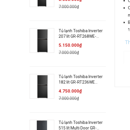
C
7.000.000₫
C
n
B
t
Tủ lạnh Toshiba Inverter
207 lít GR-RT268WE-
Th
PMV(68)
5.150.000₫
7.000.000₫
Tủ lạnh Toshiba Inverter
182 lít GR-RT236WE
PMV(68)
4.750.000₫
7.000.000₫
Tủ lạnh Toshiba Inverter
515 lít Multi Door GR-