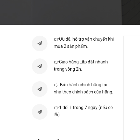
👉Ưu đãi hỗ trợ vận chuyển khi
mua 2 sản phẩm.
👉Giao hàng Lắp đặt nhanh
trong vòng 2h.
👉 Bảo hành chính hãng tại
nhà theo chính sách của hãng.
👉1 đổi 1 trong 7 ngày (nếu có
lỗi)