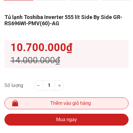
Tủ lạnh Toshiba Inverter 555 lít Side By Side GR-
RS696WI-PMV(60)-AG
10.700.000₫
14.000.000₫
Số lượng
Thêm vào giỏ hàng
Mua ngay