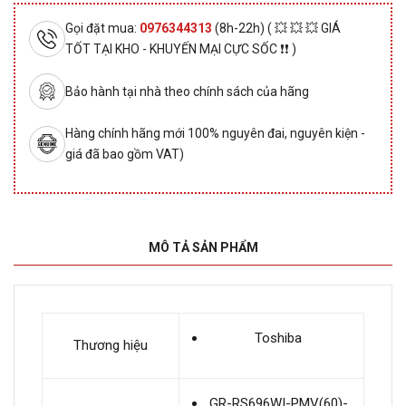
Gọi đặt mua:
0976344313
(8h-22h) ( 💥 💥 💥 GIÁ
TỐT TẠI KHO - KHUYẾN MẠI CỰC SỐC ❗❗ )
Bảo hành tại nhà theo chính sách của hãng
Hàng chính hãng mới 100% nguyên đai, nguyên kiện -
giá đã bao gồm VAT)
MÔ TẢ SẢN PHẨM
Toshiba
Thương hiệu
GR-RS696WI-PMV(60)-