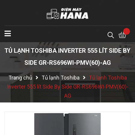
TỦ LẠNH TOSHIBA INVERTER 555 LÍT SIDE BY
SIDE GR-RS696WI-PMV(60)-AG
Trang chủ
Tủ lạnh Toshiba
Tủ lạnh Toshiba
Inverter 555 lít Side By Side GR-RS696WI-PMV(60)-
AG