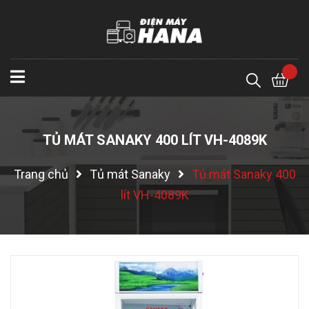
TỦ MÁT SANAKY 400 LÍT VH-4089K
Trang chủ
Tủ mát Sanaky
Tủ mát Sanaky 400
lít VH-4089K