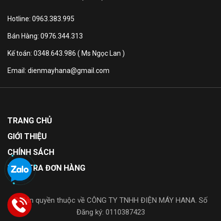
Hotline: 0963.383.995
Bán Hàng: 0976.344.313
Kế toán: 0348.643.986 ( Ms Ngọc Lan )
Email: dienmayhana@gmail.com
TRANG CHỦ
GIỚI THIỆU
CHÍNH SÁCH
KIỂM TRA ĐƠN HÀNG
© Bản quyền thuộc về CÔNG TY TNHH ĐIỆN MÁY HANA. Số
Đăng ký: 0110387423