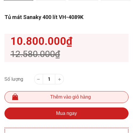
Tủ mát Sanaky 400 lít VH-4089K
10.800.000₫
12.580.000₫
Số lượng
Thêm vào giỏ hàng
Mua ngay