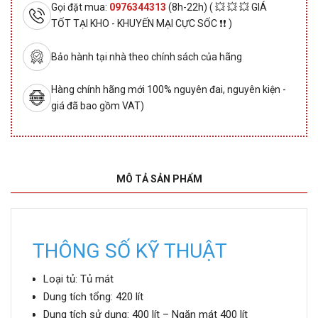
Gọi đặt mua:
0976344313
(8h-22h) ( 💥 💥 💥 GIÁ
TỐT TẠI KHO - KHUYẾN MẠI CỰC SỐC ❗❗ )
Bảo hành tại nhà theo chính sách của hãng
Hàng chính hãng mới 100% nguyên đai, nguyên kiện -
giá đã bao gồm VAT)
MÔ TẢ SẢN PHẨM
THÔNG SỐ KỸ THUẬT
Loại tủ: Tủ mát
Dung tích tổng: 420 lít
Dung tích sử dụng: 400 lít – Ngăn mát 400 lít