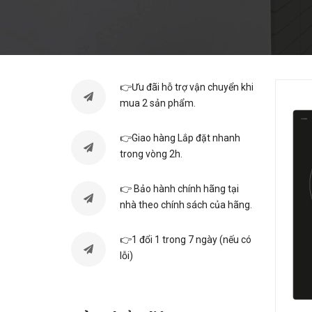
👉Ưu đãi hỗ trợ vận chuyển khi
mua 2 sản phẩm.
👉Giao hàng Lắp đặt nhanh
trong vòng 2h.
👉 Bảo hành chính hãng tại
nhà theo chính sách của hãng.
👉1 đổi 1 trong 7 ngày (nếu có
lỗi)