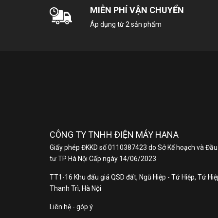
MIỄN PHÍ VẬN CHUYỂN
Áp dụng từ 2 sản phẩm
CÔNG TY TNHH ĐIỆN MÁY HANA
Giấy phép ĐKKD số 0110387423 do Sở Kế hoạch và Đầu
tư TP Hà Nội Cấp ngày 14/06/2023
TT1-16 Khu đấu giá QSD đất, Ngũ Hiệp - Tứ Hiệp, Tứ Hiệp
Thanh Trì, Hà Nội
Đặ
Liên hệ - góp ý