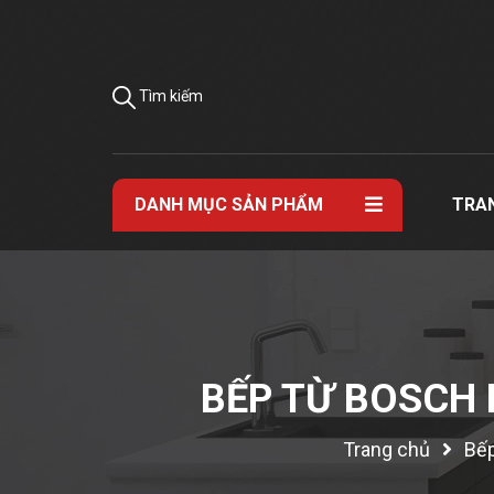
Tìm kiếm
DANH MỤC SẢN PHẨM
TRA
BẾP TỪ BOSCH 
Trang chủ
Bếp