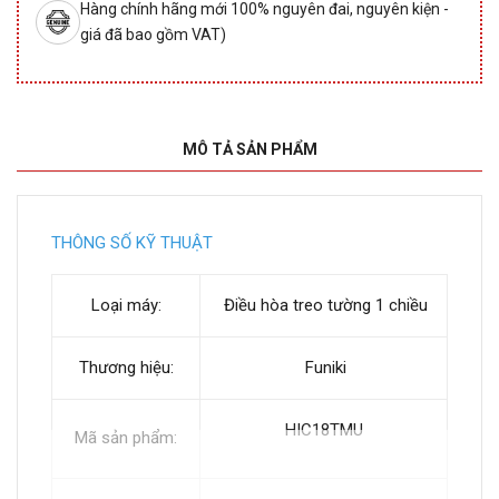
Hàng chính hãng mới 100% nguyên đai, nguyên kiện -
giá đã bao gồm VAT)
MÔ TẢ SẢN PHẨM
THÔNG SỐ KỸ THUẬT
Loại máy:
Điều hòa treo tường 1 chiều
Thương hiệu:
Funiki
HIC18TMU
Mã sản phẩm: