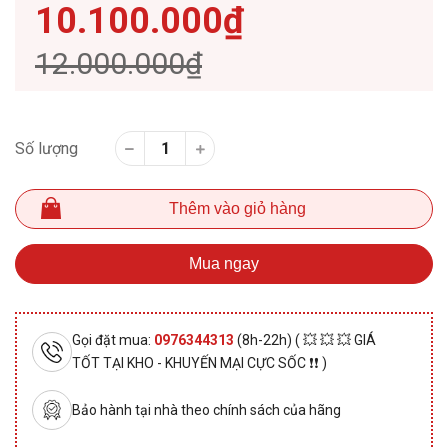
10.100.000₫
12.000.000₫
Số lượng
Thêm vào giỏ hàng
Mua ngay
Gọi đặt mua:
0976344313
(8h-22h) ( 💥 💥 💥 GIÁ
TỐT TẠI KHO - KHUYẾN MẠI CỰC SỐC ❗❗ )
Bảo hành tại nhà theo chính sách của hãng