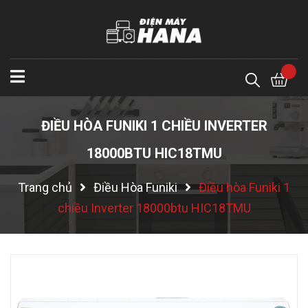
ĐIỀU HÒA FUNIKI 1 CHIỀU INVERTER
18000BTU HIC18TMU
Trang chủ
Điều Hòa Funiki
Điều hòa Funiki 1
chiều Inverter 18000btu HIC18TMU