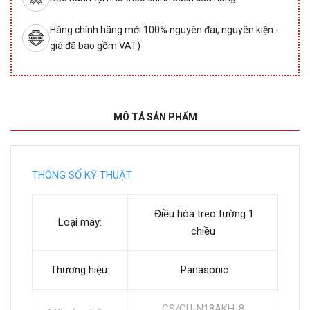
Hàng chính hãng mới 100% nguyên đai, nguyên kiện -
giá đã bao gồm VAT)
MÔ TẢ SẢN PHẨM
THÔNG SỐ KỸ THUẬT
Điều hòa treo tường 1
Loại máy:
chiều
Thương hiệu:
Panasonic
CS/CU-N18AKH-8