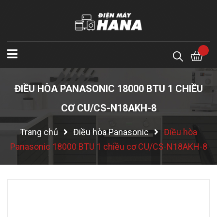
ĐIỀU HÒA PANASONIC 18000 BTU 1 CHIỀU
CƠ CU/CS-N18AKH-8
Trang chủ
Điều hòa Panasonic
Điều hòa
Panasonic 18000 BTU 1 chiều cơ CU/CS-N18AKH-8