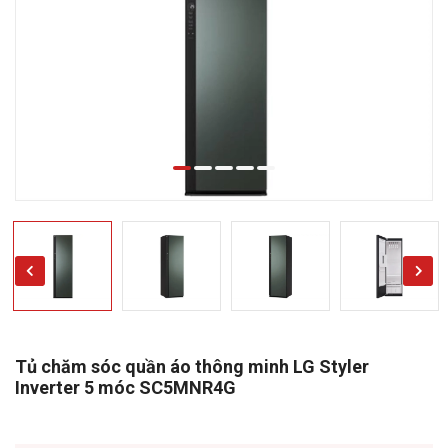
Tủ chăm sóc quần áo thông minh LG Styler
Inverter 5 móc SC5MNR4G