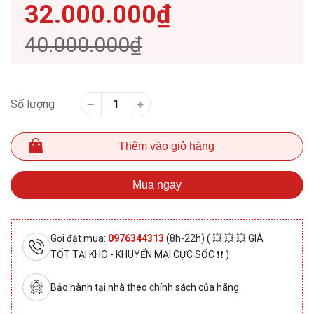
32.000.000₫
40.000.000₫
Số lượng
Thêm vào giỏ hàng
Mua ngay
Gọi đặt mua:
0976344313
(8h-22h) ( 💥 💥 💥 GIÁ
TỐT TẠI KHO - KHUYẾN MẠI CỰC SỐC ❗❗ )
Bảo hành tại nhà theo chính sách của hãng