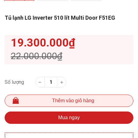
Tủ lạnh LG Inverter 510 lít Multi Door F51EG
19.300.000₫
22.000.000₫
Số lượng
Thêm vào giỏ hàng
Mua ngay