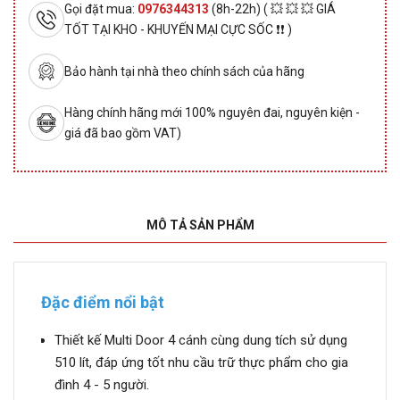
Gọi đặt mua:
0976344313
(8h-22h) ( 💥 💥 💥 GIÁ
TỐT TẠI KHO - KHUYẾN MẠI CỰC SỐC ❗❗ )
Bảo hành tại nhà theo chính sách của hãng
Hàng chính hãng mới 100% nguyên đai, nguyên kiện -
giá đã bao gồm VAT)
MÔ TẢ SẢN PHẨM
Đặc điểm nổi bật
Thiết kế Multi Door 4 cánh cùng dung tích sử dụng
510 lít, đáp ứng tốt nhu cầu trữ thực phẩm cho gia
đình 4 - 5 người.