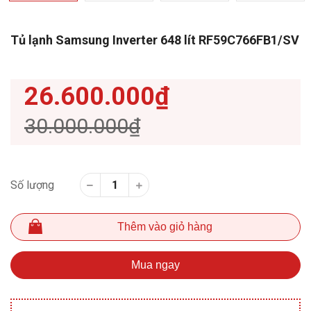
Tủ lạnh Samsung Inverter 648 lít RF59C766FB1/SV
26.600.000₫
30.000.000₫
Số lượng
Thêm vào giỏ hàng
Mua ngay