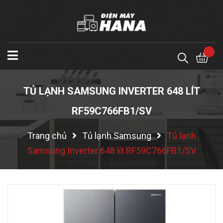
TỦ LẠNH SAMSUNG INVERTER 648 LÍT
RF59C766FB1/SV
Trang chủ
Tủ lạnh Samsung
Tủ lạnh
Samsung Inverter 648 lít RF59C766FB1/SV