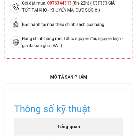
Gọi đặt mua:
0976344313
(8h-22h) ( 💥 💥 💥 GIÁ
TỐT TẠI KHO - KHUYẾN MẠI CỰC SỐC ❗❗ )
Bảo hành tại nhà theo chính sách của hãng
Hàng chính hãng mới 100% nguyên đai, nguyên kiện -
giá đã bao gồm VAT)
MÔ TẢ SẢN PHẨM
Thông số kỹ thuật
Tổng quan