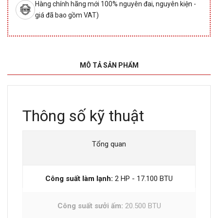
Hàng chính hãng mới 100% nguyên đai, nguyên kiện -
giá đã bao gồm VAT)
MÔ TẢ SẢN PHẨM
Thông số kỹ thuật
Tổng quan
Công suất làm lạnh:
2 HP - 17.100 BTU
Công suất sưởi ấm:
20.500 BTU