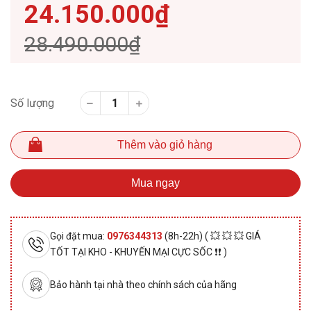
24.150.000₫
28.490.000₫
Số lượng
Thêm vào giỏ hàng
Mua ngay
Gọi đặt mua:
0976344313
(8h-22h) ( 💥 💥 💥 GIÁ
TỐT TẠI KHO - KHUYẾN MẠI CỰC SỐC ❗❗ )
Bảo hành tại nhà theo chính sách của hãng