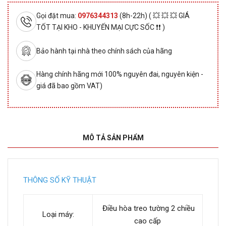
Gọi đặt mua:
0976344313
(8h-22h) ( 💥 💥 💥 GIÁ
TỐT TẠI KHO - KHUYẾN MẠI CỰC SỐC ❗❗ )
Bảo hành tại nhà theo chính sách của hãng
Hàng chính hãng mới 100% nguyên đai, nguyên kiện -
giá đã bao gồm VAT)
MÔ TẢ SẢN PHẨM
THÔNG SỐ KỸ THUẬT
Điều hòa treo tường 2 chiều
Loại máy:
cao cấp