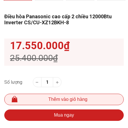
Điều hòa Panasonic cao cấp 2 chiều 12000Btu
Inverter CS/CU-XZ12BKH-8
17.550.000₫
25.400.000₫
Số lượng
Thêm vào giỏ hàng
Mua ngay